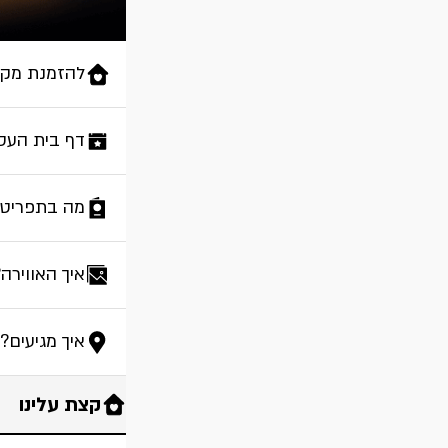
להזמנת מקו
דף בית העס
מה בתפריט?
איך האווירה
איך מגיעים?
קצת עלינו