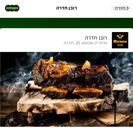
רובן חדרה
חזרה
רובן חדרה
פרופ דן שכטמן 10, חדרה