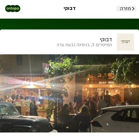
דבוקי
חזרה
דבוקי
המייסדים 3, בנימינה גבעת עדה