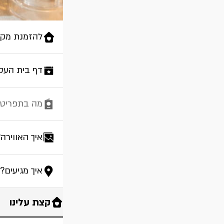
להזמנת מקו
דף בית העס
מה בתפריט?
איך האווירה
איך מגיעים?
קצת עלינו