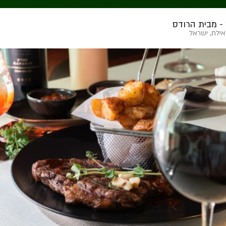
 - מבית הרודס