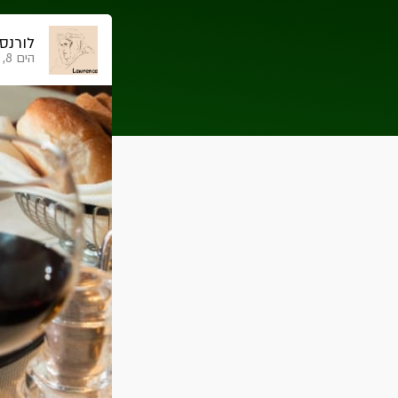
לורנס
הים 8, אילת, ישראל