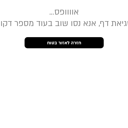
אוווופס...
יאת דף, אנא נסו שוב בעוד מספר דקו
חזרה לאזור בטוח