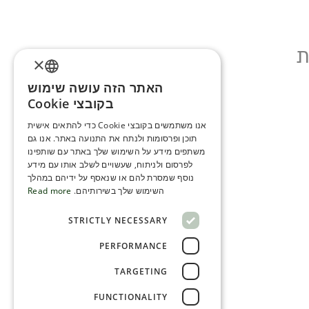
ת
×
האתר הזה עושה שימוש
ENGLISH
בקובצי Cookie
ROMANIAN
אנו משתמשים בקובצי Cookie כדי להתאים אישית
תוכן ופרסומות ולנתח את התנועה באתר. אנו גם
SERBIA
משתפים מידע על השימוש שלך באתר עם שותפינו
HEBREW
לפרסום ולניתוח, שעשויים לשלב אותו עם מידע
נוסף שמסרת להם או שנאסף על ידיהם במהלך
RUSSIAN
השימוש שלך בשירותיהם.
Read more
CROATIAN
STRICTLY NECESSARY
SERBIAN-2
PERFORMANCE
TARGETING
FUNCTIONALITY