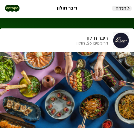
ריבר חולון
חזרה
ריבר חולון
הרוקמים 26, חולון