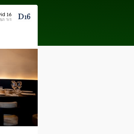
id 16
דוד המלך 16, י