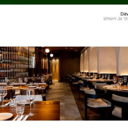
Dav
רושלים