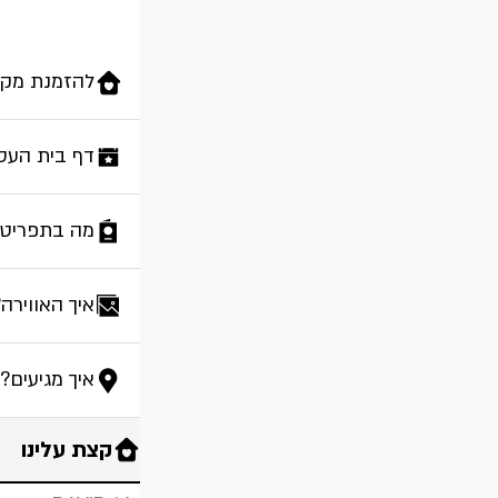
להזמנת מקו
דף בית העס
מה בתפריט?
איך האווירה
איך מגיעים?
קצת עלינו