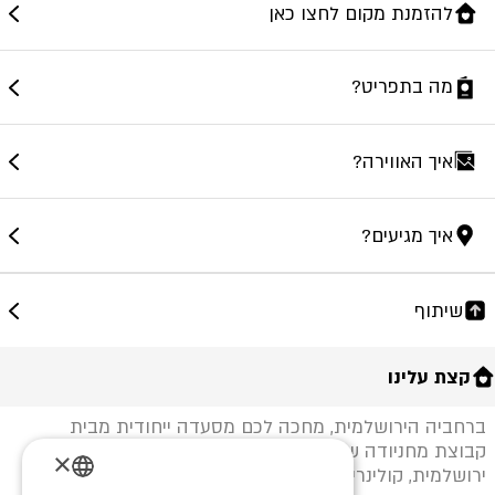
להזמנת מקום לחצו כאן
מה בתפריט?
איך האווירה?
איך מגיעים?
שיתוף
קצת עלינו
ברחביה הירושלמית, מחכה לכם מסעדה ייחודית מבית
קבוצת מחניודה של השף אסף גרניט. המשלבת אווירה
×
ירושלמית, קולינרית ויצרתית. הקפה מציע תפריט לאורך כל