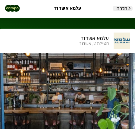
עלמא אשדוד
חזרה
עלמא אשדוד
הטיילת 2, אשדוד