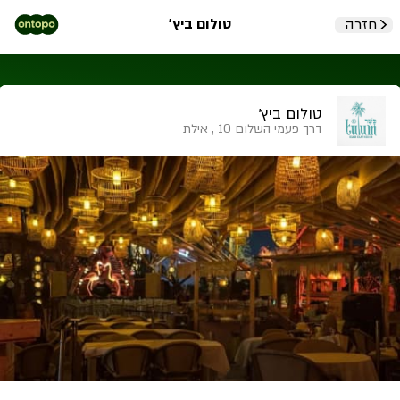
טולום ביץ'
חזרה
טולום ביץ'
דרך פעמי השלום 10 , אילת