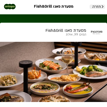
מסעדת פאגו Fish&Grill
חזרה
מסעדת פאגו Fish&Grill
המים 99, אילת