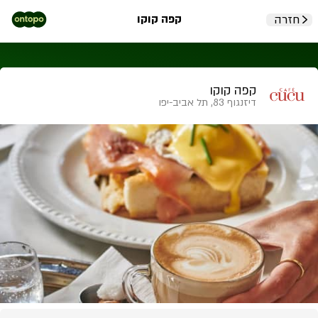
קפה קוקו
חזרה
קפה קוקו
דיזנגוף 83, תל אביב-יפו