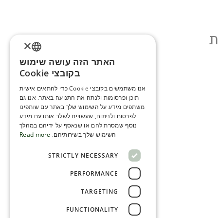
ת
×
האתר הזה עושה שימוש
ENGLISH
בקובצי Cookie
ROMANIAN
אנו משתמשים בקובצי Cookie כדי להתאים אישית
תוכן ופרסומות ולנתח את התנועה באתר. אנו גם
SERBIA
משתפים מידע על השימוש שלך באתר עם שותפינו
HEBREW
לפרסום ולניתוח, שעשויים לשלב אותו עם מידע
נוסף שמסרת להם או שנאסף על ידיהם במהלך
RUSSIAN
השימוש שלך בשירותיהם.
Read more
CROATIAN
STRICTLY NECESSARY
SERBIAN-2
PERFORMANCE
TARGETING
FUNCTIONALITY