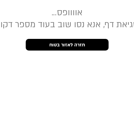
אוווופס...
יאת דף, אנא נסו שוב בעוד מספר דקו
חזרה לאזור בטוח