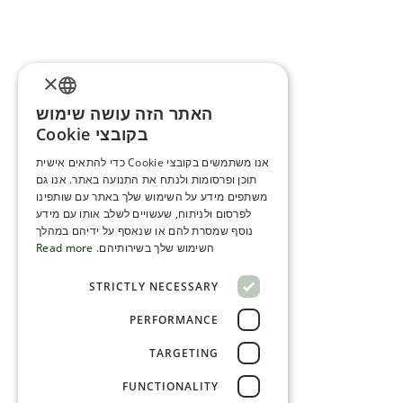
×
האתר הזה עושה שימוש
ENGLISH
בקובצי Cookie
ROMANIAN
אנו משתמשים בקובצי Cookie כדי להתאים אישית
תוכן ופרסומות ולנתח את התנועה באתר. אנו גם
SERBIA
משתפים מידע על השימוש שלך באתר עם שותפינו
HEBREW
לפרסום ולניתוח, שעשויים לשלב אותו עם מידע
נוסף שמסרת להם או שנאסף על ידיהם במהלך
RUSSIAN
השימוש שלך בשירותיהם.
Read more
CROATIAN
STRICTLY NECESSARY
SERBIAN-2
PERFORMANCE
TARGETING
FUNCTIONALITY