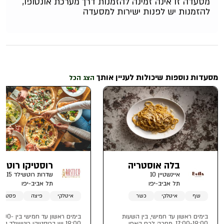
מסעדה זו אינה זמינה להזמנות דרך מערכת אונטופו,
להזמנות יש לפנות ישירות למסעדה
מסעדות נוספות שיכולות לעניין אותך
הצג הכל
בלה אוסטריה
רוסטיקו רוטש
איינשטיין 10
שדרות רוטשילד 15
תל אביב-יפו
תל אביב-יפו
שף
איטלקי
כשר
איטלקי
פיצה
פסטות
בימים ראשון עד חמישי, בין השעות
בימים ראשון עד חמישי בין
17:00-19:00, מחכה לכם האפי
19:00 יש ברוסטיקו רוטשילד הא