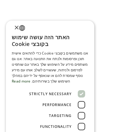
×
האתר הזה עושה שימוש
ENGLISH
בקובצי Cookie
ROMANIAN
אנו משתמשים בקובצי Cookie כדי להתאים אישית
תוכן ופרסומות ולנתח את התנועה באתר. אנו גם
SERBIA
משתפים מידע על השימוש שלך באתר עם שותפינו
HEBREW
לפרסום ולניתוח, שעשויים לשלב אותו עם מידע
נוסף שמסרת להם או שנאסף על ידיהם במהלך
RUSSIAN
השימוש שלך בשירותיהם.
Read more
CROATIAN
STRICTLY NECESSARY
SERBIAN-2
PERFORMANCE
TARGETING
FUNCTIONALITY