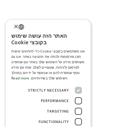
×
האתר הזה עושה שימוש
ENGLISH
בקובצי Cookie
ROMANIAN
אנו משתמשים בקובצי Cookie כדי להתאים אישית
תוכן ופרסומות ולנתח את התנועה באתר. אנו גם
SERBIA
משתפים מידע על השימוש שלך באתר עם שותפינו
HEBREW
לפרסום ולניתוח, שעשויים לשלב אותו עם מידע
נוסף שמסרת להם או שנאסף על ידיהם במהלך
RUSSIAN
השימוש שלך בשירותיהם.
Read more
CROATIAN
STRICTLY NECESSARY
SERBIAN-2
PERFORMANCE
TARGETING
FUNCTIONALITY