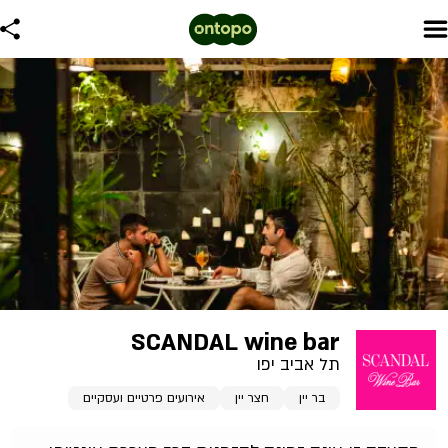
SCANDAL wine bar
תל אביב יפו
בר יין
חצר יין
אירועים פרטיים ועסקיים