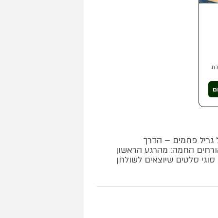
דת
ם
ם על גריל פחמים – הדרך
ורחים החמה: מהרגע הראשון
ילוו אותך המלצרים המסורים שלנו עם לחם הבית שנאפה בטאבון ומבחר של עד 12 סוגי סלטים שיוצאים לשולחן