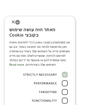
×
האתר הזה עושה שימוש
ENGLISH
בקובצי Cookie
ROMANIAN
אנו משתמשים בקובצי Cookie כדי להתאים אישית
תוכן ופרסומות ולנתח את התנועה באתר. אנו גם
SERBIA
משתפים מידע על השימוש שלך באתר עם שותפינו
HEBREW
לפרסום ולניתוח, שעשויים לשלב אותו עם מידע
נוסף שמסרת להם או שנאסף על ידיהם במהלך
RUSSIAN
השימוש שלך בשירותיהם.
Read more
CROATIAN
STRICTLY NECESSARY
SERBIAN-2
PERFORMANCE
TARGETING
FUNCTIONALITY