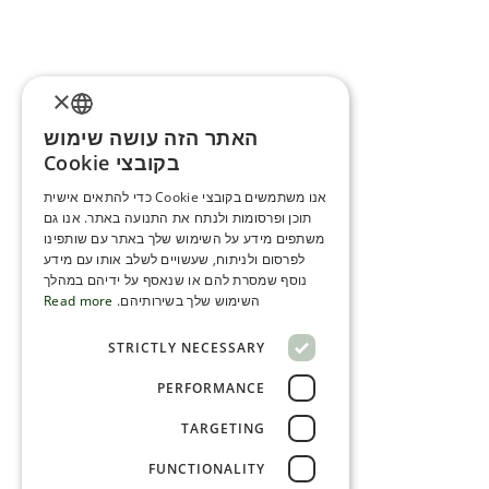
×
האתר הזה עושה שימוש
ENGLISH
בקובצי Cookie
ROMANIAN
אנו משתמשים בקובצי Cookie כדי להתאים אישית
תוכן ופרסומות ולנתח את התנועה באתר. אנו גם
SERBIA
משתפים מידע על השימוש שלך באתר עם שותפינו
HEBREW
לפרסום ולניתוח, שעשויים לשלב אותו עם מידע
נוסף שמסרת להם או שנאסף על ידיהם במהלך
RUSSIAN
השימוש שלך בשירותיהם.
Read more
CROATIAN
STRICTLY NECESSARY
SERBIAN-2
PERFORMANCE
TARGETING
FUNCTIONALITY