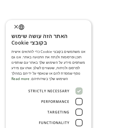
×
האתר הזה עושה שימוש
ENGLISH
בקובצי Cookie
ROMANIAN
אנו משתמשים בקובצי Cookie כדי להתאים אישית
תוכן ופרסומות ולנתח את התנועה באתר. אנו גם
SERBIA
משתפים מידע על השימוש שלך באתר עם שותפינו
HEBREW
לפרסום ולניתוח, שעשויים לשלב אותו עם מידע
נוסף שמסרת להם או שנאסף על ידיהם במהלך
RUSSIAN
השימוש שלך בשירותיהם.
Read more
CROATIAN
STRICTLY NECESSARY
SERBIAN-2
PERFORMANCE
TARGETING
FUNCTIONALITY