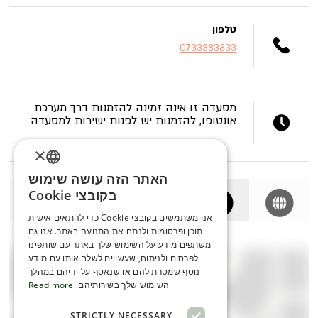
טלפון
0733383833
מסעדה זו אינה זמינה להזמנות דרך מערכת
אונטופו, להזמנות יש לפנות ישירות למסעדה
×
האתר הזה עושה שימוש
ENGLISH
בקובצי Cookie
ROMANIAN
אנו משתמשים בקובצי Cookie כדי להתאים אישית
תוכן ופרסומות ולנתח את התנועה באתר. אנו גם
SERBIA
משתפים מידע על השימוש שלך באתר עם שותפינו
HEBREW
לפרסום ולניתוח, שעשויים לשלב אותו עם מידע
נוסף שמסרת להם או שנאסף על ידיהם במהלך
RUSSIAN
השימוש שלך בשירותיהם.
Read more
CROATIAN
STRICTLY NECESSARY