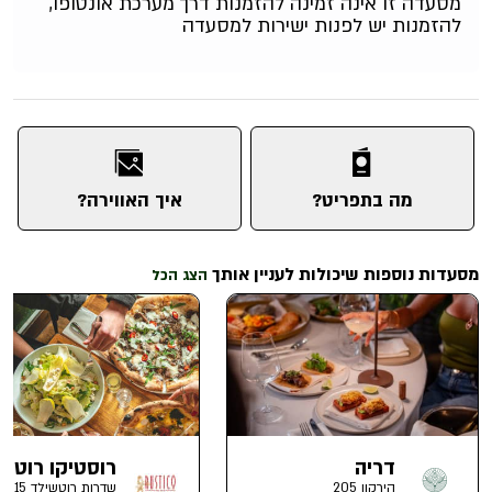
מסעדה זו אינה זמינה להזמנות דרך מערכת אונטופו,
להזמנות יש לפנות ישירות למסעדה
מה בתפריט?
איך האווירה?
מסעדות נוספות שיכולות לעניין אותך
הצג הכל
דריה
רוסטיקו רוטש
הירקון 205
שדרות רוטשילד 15