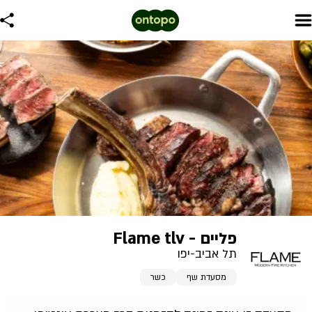
פליים - Flame tlv
תל אביב-יפו
מסעדת שף
כשר