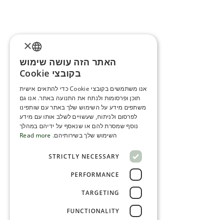
×
האתר הזה עושה שימוש
ENGLISH
בקובצי Cookie
ROMANIAN
אנו משתמשים בקובצי Cookie כדי להתאים אישית
תוכן ופרסומות ולנתח את התנועה באתר. אנו גם
SERBIA
משתפים מידע על השימוש שלך באתר עם שותפינו
HEBREW
לפרסום ולניתוח, שעשויים לשלב אותו עם מידע
נוסף שמסרת להם או שנאסף על ידיהם במהלך
RUSSIAN
השימוש שלך בשירותיהם.
Read more
CROATIAN
STRICTLY NECESSARY
SERBIAN-2
PERFORMANCE
TARGETING
FUNCTIONALITY