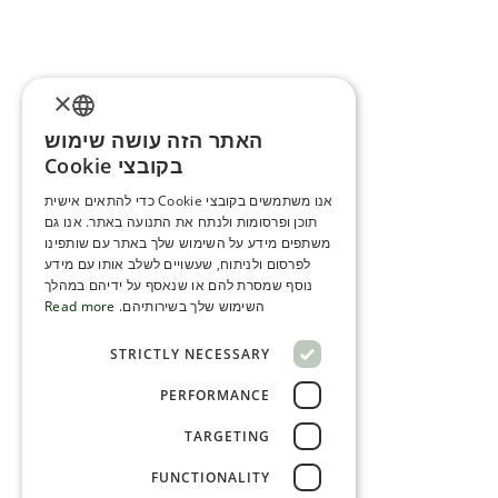
×
האתר הזה עושה שימוש
ENGLISH
בקובצי Cookie
ROMANIAN
אנו משתמשים בקובצי Cookie כדי להתאים אישית
תוכן ופרסומות ולנתח את התנועה באתר. אנו גם
SERBIA
משתפים מידע על השימוש שלך באתר עם שותפינו
HEBREW
לפרסום ולניתוח, שעשויים לשלב אותו עם מידע
נוסף שמסרת להם או שנאסף על ידיהם במהלך
RUSSIAN
השימוש שלך בשירותיהם.
Read more
CROATIAN
STRICTLY NECESSARY
SERBIAN-2
PERFORMANCE
TARGETING
FUNCTIONALITY