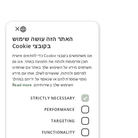
×
האתר הזה עושה שימוש
ENGLISH
בקובצי Cookie
ROMANIAN
אנו משתמשים בקובצי Cookie כדי להתאים אישית
תוכן ופרסומות ולנתח את התנועה באתר. אנו גם
SERBIA
משתפים מידע על השימוש שלך באתר עם שותפינו
HEBREW
לפרסום ולניתוח, שעשויים לשלב אותו עם מידע
נוסף שמסרת להם או שנאסף על ידיהם במהלך
RUSSIAN
השימוש שלך בשירותיהם.
Read more
CROATIAN
STRICTLY NECESSARY
SERBIAN-2
PERFORMANCE
TARGETING
FUNCTIONALITY