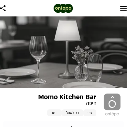
Momo Kitchen Bar
חיפה
שף
בר לאונג'
כשר