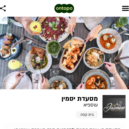
מסעדת יסמין
עוספיא
בית קפה