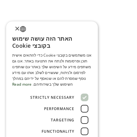
×
האתר הזה עושה שימוש
ENGLISH
בקובצי Cookie
ROMANIAN
אנו משתמשים בקובצי Cookie כדי להתאים אישית
תוכן ופרסומות ולנתח את התנועה באתר. אנו גם
SERBIA
משתפים מידע על השימוש שלך באתר עם שותפינו
HEBREW
לפרסום ולניתוח, שעשויים לשלב אותו עם מידע
נוסף שמסרת להם או שנאסף על ידיהם במהלך
RUSSIAN
השימוש שלך בשירותיהם.
Read more
CROATIAN
STRICTLY NECESSARY
SERBIAN-2
PERFORMANCE
TARGETING
FUNCTIONALITY