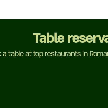
Table reserv
 a table at top restaurants in Rom