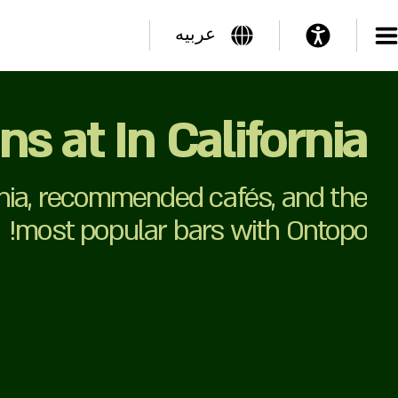
عربيه
ns at In California
ornia, recommended cafés, and the
most popular bars with Ontopo!