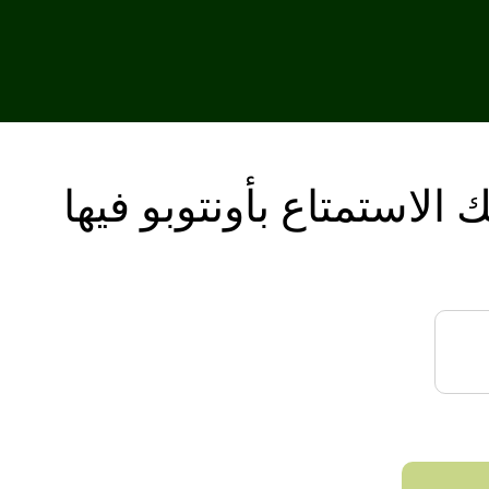
 الاستمتاع بأونتوبو فيها