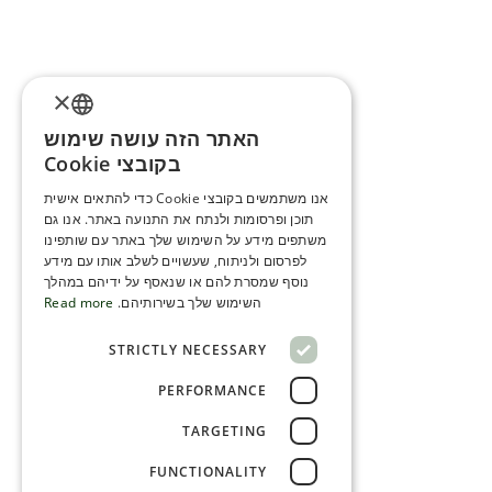
×
האתר הזה עושה שימוש
ENGLISH
בקובצי Cookie
ROMANIAN
אנו משתמשים בקובצי Cookie כדי להתאים אישית
תוכן ופרסומות ולנתח את התנועה באתר. אנו גם
SERBIA
משתפים מידע על השימוש שלך באתר עם שותפינו
HEBREW
לפרסום ולניתוח, שעשויים לשלב אותו עם מידע
נוסף שמסרת להם או שנאסף על ידיהם במהלך
RUSSIAN
השימוש שלך בשירותיהם.
Read more
CROATIAN
STRICTLY NECESSARY
SERBIAN-2
PERFORMANCE
TARGETING
FUNCTIONALITY