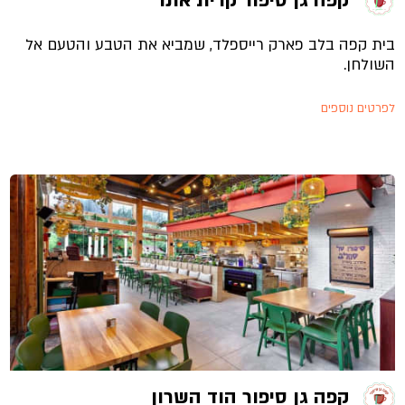
קפה גן סיפור קרית אונו
בית קפה בלב פארק רייספלד, שמביא את הטבע והטעם אל
השולחן.
לפרטים נוספים
קפה גן סיפור הוד השרון