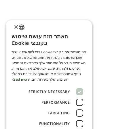
×
האתר הזה עושה שימוש
ENGLISH
בקובצי Cookie
ROMANIAN
אנו משתמשים בקובצי Cookie כדי להתאים אישית
תוכן ופרסומות ולנתח את התנועה באתר. אנו גם
SERBIA
משתפים מידע על השימוש שלך באתר עם שותפינו
HEBREW
לפרסום ולניתוח, שעשויים לשלב אותו עם מידע
נוסף שמסרת להם או שנאסף על ידיהם במהלך
RUSSIAN
השימוש שלך בשירותיהם.
Read more
CROATIAN
STRICTLY NECESSARY
SERBIAN-2
PERFORMANCE
TARGETING
FUNCTIONALITY