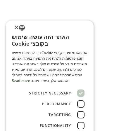
×
האתר הזה עושה שימוש
ENGLISH
בקובצי Cookie
ROMANIAN
אנו משתמשים בקובצי Cookie כדי להתאים אישית
תוכן ופרסומות ולנתח את התנועה באתר. אנו גם
SERBIA
משתפים מידע על השימוש שלך באתר עם שותפינו
HEBREW
לפרסום ולניתוח, שעשויים לשלב אותו עם מידע
נוסף שמסרת להם או שנאסף על ידיהם במהלך
RUSSIAN
השימוש שלך בשירותיהם.
Read more
CROATIAN
STRICTLY NECESSARY
SERBIAN-2
PERFORMANCE
TARGETING
FUNCTIONALITY