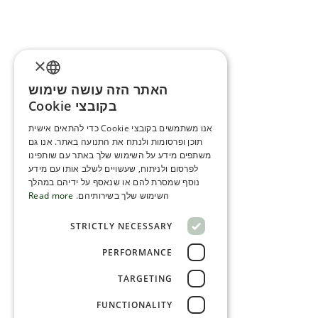
×
האתר הזה עושה שימוש
ENGLISH
בקובצי Cookie
ROMANIAN
אנו משתמשים בקובצי Cookie כדי להתאים אישית
תוכן ופרסומות ולנתח את התנועה באתר. אנו גם
SERBIA
משתפים מידע על השימוש שלך באתר עם שותפינו
HEBREW
לפרסום ולניתוח, שעשויים לשלב אותו עם מידע
נוסף שמסרת להם או שנאסף על ידיהם במהלך
RUSSIAN
השימוש שלך בשירותיהם.
Read more
CROATIAN
STRICTLY NECESSARY
SERBIAN-2
PERFORMANCE
TARGETING
FUNCTIONALITY