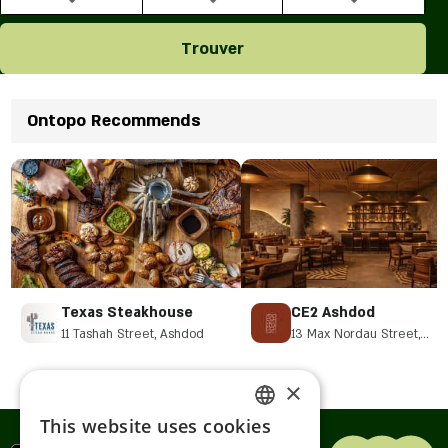
Trouver
Ontopo Recommends
Texas Steakhouse
CE2 Ashdod
11 Tashah Street, Ashdod
13 Max Nordau Street,
Ashdod
×
This website uses cookies
ENGLISH