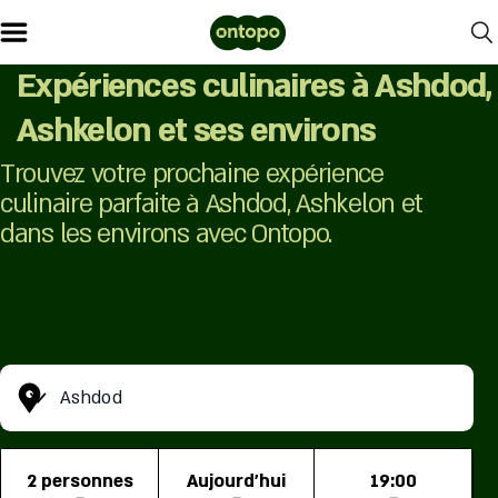
Expériences culinaires à Ashdod,
Ashkelon et ses environs
Trouvez votre prochaine expérience
culinaire parfaite à Ashdod, Ashkelon et
dans les environs avec Ontopo.
Ashdod
2 personnes
Aujourd'hui
19:00