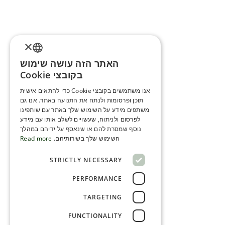
×
האתר הזה עושה שימוש
ENGLISH
בקובצי Cookie
ROMANIAN
אנו משתמשים בקובצי Cookie כדי להתאים אישית
תוכן ופרסומות ולנתח את התנועה באתר. אנו גם
SERBIA
משתפים מידע על השימוש שלך באתר עם שותפינו
HEBREW
לפרסום ולניתוח, שעשויים לשלב אותו עם מידע
נוסף שמסרת להם או שנאסף על ידיהם במהלך
RUSSIAN
השימוש שלך בשירותיהם.
Read more
CROATIAN
STRICTLY NECESSARY
SERBIAN-2
PERFORMANCE
TARGETING
FUNCTIONALITY