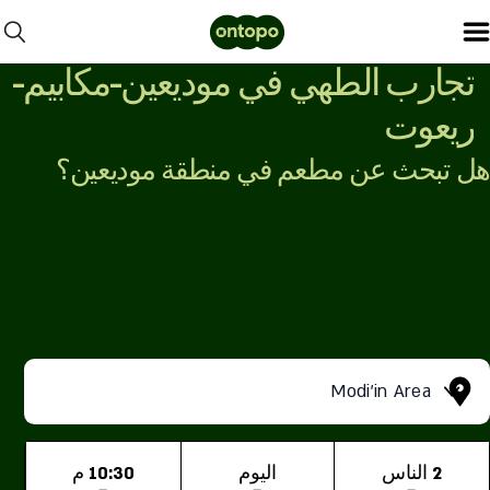
تجارب الطهي في موديعين-مكابيم-
ريعوت
هل تبحث عن مطعم في منطقة موديعين؟
Modi'in Area
2 الناس
اليوم
10:30 م