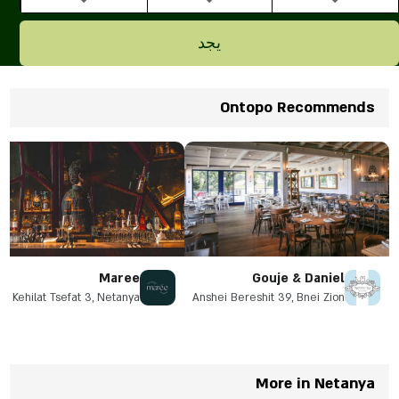
يجد
Ontopo Recommends
Maree
Gouje & Daniel
Kehilat Tsefat 3, Netanya
Anshei Bereshit 39, Bnei Zion
More in Netanya