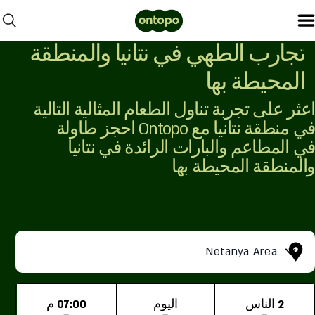
تجارب الطهي في نتانيا والمنطقة
المحيطة بها
اعثر على تجربة تناول الطعام المثالية التالية
في منطقة نتانيا مع Ontopo احجز طاولة
في المطاعم والبارات الرائدة في نتانيا
والمنطقة المحيطة بها
Netanya Area
2 الناس
اليوم
07:00 م