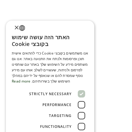
×
האתר הזה עושה שימוש
ENGLISH
בקובצי Cookie
ROMANIAN
אנו משתמשים בקובצי Cookie כדי להתאים אישית
תוכן ופרסומות ולנתח את התנועה באתר. אנו גם
SERBIA
משתפים מידע על השימוש שלך באתר עם שותפינו
HEBREW
לפרסום ולניתוח, שעשויים לשלב אותו עם מידע
נוסף שמסרת להם או שנאסף על ידיהם במהלך
RUSSIAN
השימוש שלך בשירותיהם.
Read more
CROATIAN
STRICTLY NECESSARY
SERBIAN-2
PERFORMANCE
TARGETING
FUNCTIONALITY