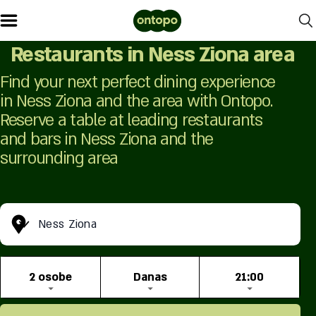
Restaurants in Ness Ziona area
Find your next perfect dining experience
in Ness Ziona and the area with Ontopo.
Reserve a table at leading restaurants
and bars in Ness Ziona and the
surrounding area
Ness Ziona
2 osobe
Danas
21:00