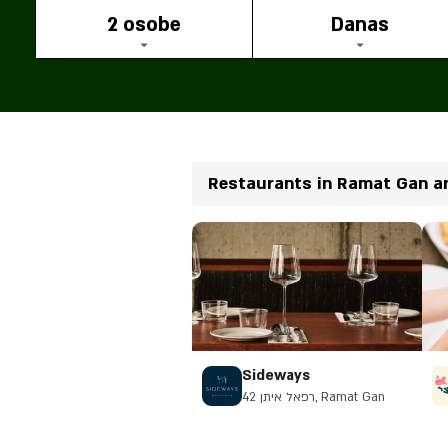
2 osobe
Danas
Restaurants in Ramat Gan a
Sideways
רפאל איתן 42, Ramat Gan