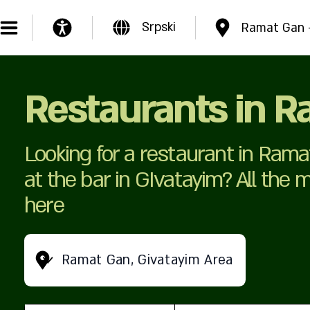
Srpski
Ramat Gan -
Restaurants in R
Looking for a restaurant in Rama
at the bar in GIvatayim? All the 
here
Ramat Gan, Givatayim Area