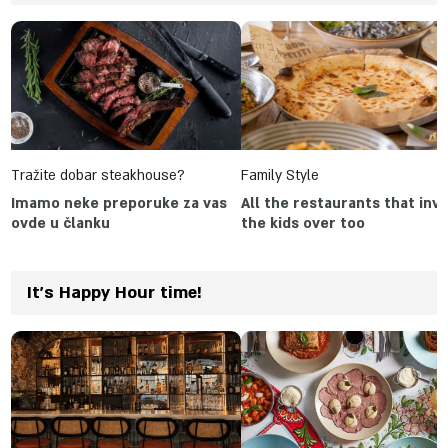
Tražite dobar steakhouse?
Family Style
Imamo neke preporuke za vas
All the restaurants that invi
ovde u članku
the kids over too
It's Happy Hour time!