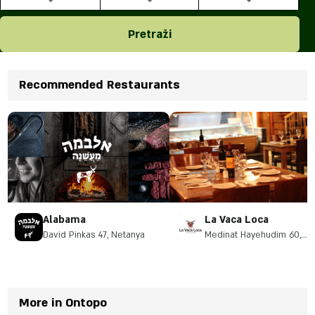
Pretraži
Recommended Restaurants
Alabama
La Vaca Loca
David Pinkas 47, Netanya
Medinat Hayehudim 60,
Herzliya
More in Ontopo