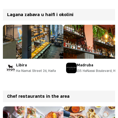
Lagana zabava u haifi i okolini
Libira
Madruba
Ha-Namal Street 26, Haifa
135 HaNassi Boulevard, Hai
Chef restaurants in the area