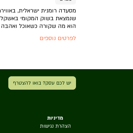
מה בתפריט?
מסעדה רומנית ישראלית, באוויר
שנמצאת בשוק המקומי באשקלון.
הוא מה שקורה כשאוכל ואהבה 
איך האווירה?
לפרטים נוספים
איך מגיעים?
להזמנת מקום לחצו כאן
יש לכם עסק? בואו להצטרף
דף בית העסק
מה בתפריט?
מדיניות
הצהרת נגישות
איך האווירה?