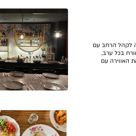
קצת עלינו
 לקהל הרחב עם
 מנות. במקום מארחים DJ אורח בכל ערב,
ת האווירה עם
קצת עלינו