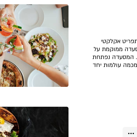
פריט אקלקטי
סעדה ממוקמת על
. המסעדה נפתחת
כמה עולמות יחד
קצת עלינו