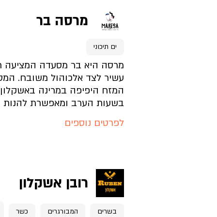
מרסה בר
דף בית העסק
ים תיכוני
מה בתפריט?
מרסה היא בר מסעדה המציעה ת
עשיר לצד אלכוהול משובח. המ
המזח היפיפה במרינה באשקלון
איך האווירה?
בשעות הערב ומאפשרת להנות מ
לפרטים נוספים
איך מגיעים?
להזמנת מקום לחצו כאן
רובן אשקלון
דף בית העסק
בשרים
המבורגרים
כשר