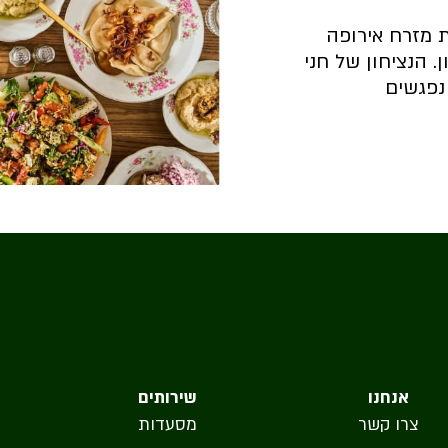
ת מזרח אירופה
 הנציחון של חני
נפגשים
קצת עלינו
אנחנו
שירותים
צרו קשר
מסעדות