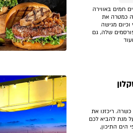
ם חמים באווירה
ה כמטרה את
וכיום מגישה
ורסמים שלה, גם
עוד
קצת עלינו
קלון
כשרה. ריכזנו את
ל מנת להביא לכם
י הים התיכון,