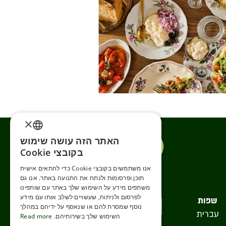
×
האתר הזה עושה שימוש
ENGLISH
בקובצי Cookie
ROMANIAN
אנו משתמשים בקובצי Cookie כדי להתאים אישית
תוכן ופרסומות ולנתח את התנועה באתר. אנו גם
SERBIA
משתפים מידע על השימוש שלך באתר עם שותפינו
HEBREW
לפרסום ולניתוח, שעשויים לשלב אותו עם מידע
שפות
נוסף שמסרת להם או שנאסף על ידיהם במהלך
עברית
RUSSIAN
השימוש שלך בשירותיהם.
Read more