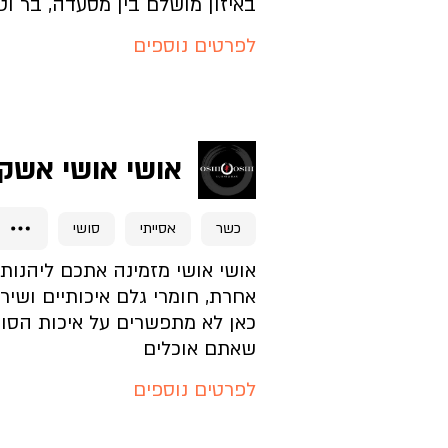
באיזון מושלם בין מסעדה, בר וט
לפרטים נוספים
איך מגיעים?
להזמנת מקום לחצו כאן
אושי אושי אשקל
דף בית העסק
כשר
אסייתי
סושי
מה בתפריט?
אושי אושי מזמינה אתכם ליהנות
אחרת, חומרי גלם איכותיים ושירו
כאן לא מתפשרים על איכות הסושי
איך האווירה?
שאתם אוכלים
לפרטים נוספים
איך מגיעים?