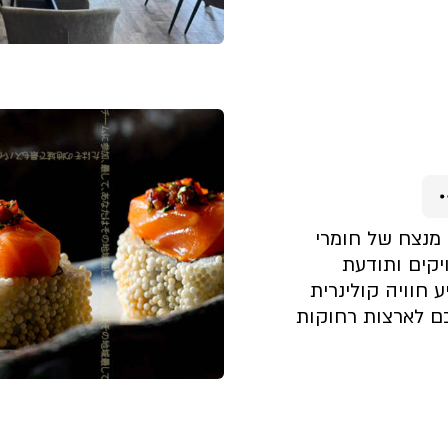
קצת עלינו
 מנצח של חומרי
ויקים ותודעת
 חוויה קולינרית
ם לארצות רחוקות
קצת עלינו