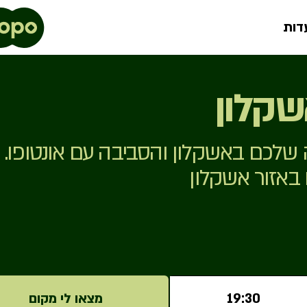
דות
שקלון
שלכם באשקלון והסביבה עם אונטופו.
 באזור אשקלון
19:30
מצאו לי מקום