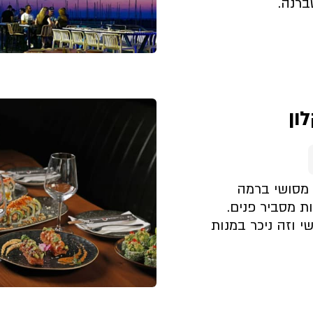
ברנה.
קצת עלינו
ון
 מסושי ברמה
ת מסביר פנים.
 וזה ניכר במנות