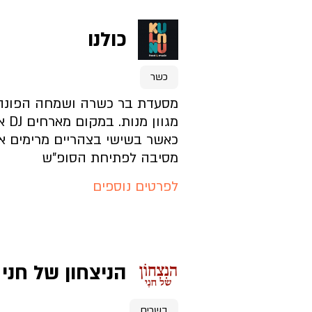
להזמנת מקום לחצו כאן
כולנו
דף בית העסק
כשר
מה בתפריט?
מסעדת בר כשרה ושמחה הפונה
מגוון
כאשר בשישי בצהריים מרימים א
איך האווירה?
מסיבה לפתיחת הסופ"ש
לפרטים נוספים
איך מגיעים?
להזמנת מקום לחצו כאן
הניצחון של חני
דף בית העסק
בשרים