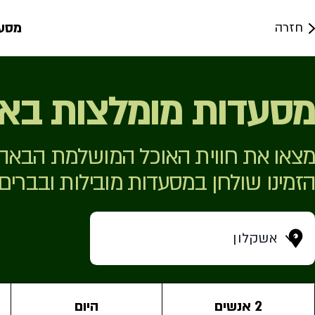
מסע
חזרה
מסעדות מומלצות בא
מצאו את חווית האוכל המושלמת הבאה 
הזמינו שולחן במסעדות מובילות ובברים
אשקלון
2 אנשים
היום