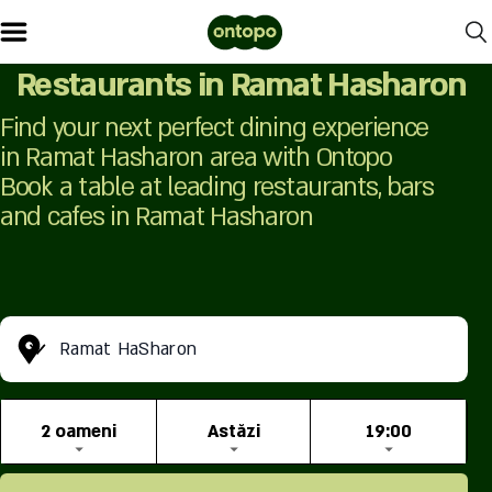
Restaurants in Ramat Hasharon
Find your next perfect dining experience
in Ramat Hasharon area with Ontopo
Book a table at leading restaurants, bars
and cafes in Ramat Hasharon
Ramat HaSharon
2 oameni
Astăzi
19:00