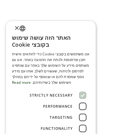
×
האתר הזה עושה שימוש
ENGLISH
בקובצי Cookie
ROMANIAN
אנו משתמשים בקובצי Cookie כדי להתאים אישית
תוכן ופרסומות ולנתח את התנועה באתר. אנו גם
SERBIA
משתפים מידע על השימוש שלך באתר עם שותפינו
HEBREW
לפרסום ולניתוח, שעשויים לשלב אותו עם מידע
נוסף שמסרת להם או שנאסף על ידיהם במהלך
RUSSIAN
השימוש שלך בשירותיהם.
Read more
CROATIAN
STRICTLY NECESSARY
SERBIAN-2
PERFORMANCE
TARGETING
FUNCTIONALITY